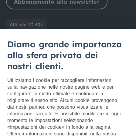
Abbonamento alla newsletter
Affiliate ID
404
Diamo grande importanza
alla sfera privata dei
Partner ufficiale di
nostri clienti.
Utilizziamo i cookie per raccogliere informazioni
sulla navigazione nelle nostre pagine web e per
configurare in modo ottimale e continuare a
migliorare il nostro sito. Alcuni cookie provengono
dai nostri partner, che possono visualizzare le
Impostazioni dei cookie
informazioni raccolte. È possibile modificare in ogni
momento le impostazioni selezionando
Note legali / CG
«Impostazioni dei cookie» in fondo alla pagina.
Ulteriori informazioni sono disponibili nella nostra