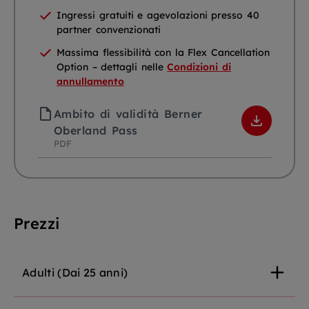
Ingressi gratuiti e agevolazioni presso 40
partner convenzionati
Massima flessibilità con la Flex Cancellation
Option – dettagli nelle
Condizioni di
annullamento
Ambito di validità Berner
Oberland Pass
PDF
Prezzi
Adulti
(
Dai 25 anni
)