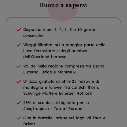
Buono a sapersi
Disponibile per 3, 4, 6, 8 o 10 giorni
consecutivi
Viaggi illimitati sulla maggior parte delle
linee ferroviarie e degli autobus
dell’Oberland bernese
Valido nella regione compresa tra Berna,
Lucerna, Briga e Montreux
Utilizzo gratuito di oltre 25 ferrovie di
montagna e funivie, tra cui Schilthorn,
Schynige Platte e Brienzer Rothorn
25% di sconto sul biglietto per lo
Jungfraujoch – Top of Europe
Gite in battello incluse sui laghi di Thun e
Brienz