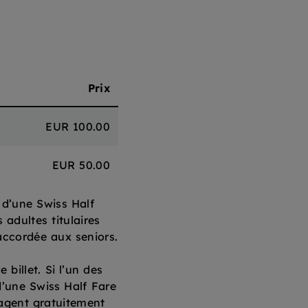
Prix
EUR 100.00
EUR 50.00
u d’une Swiss Half
adultes titulaires
accordée aux seniors.
billet. Si l’un des
d’une Swiss Half Fare
yagent gratuitement