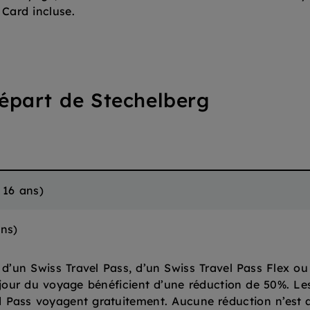
 Card incluse.
épart de Stechelberg
e 16 ans
)
ans
)
s d’un Swiss Travel Pass, d’un Swiss Travel Pass Flex o
jour du voyage bénéficient d’une réduction de 50%. Les 
 Pass voyagent gratuitement. Aucune réduction n’est 