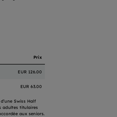
Prix
EUR 126.00
EUR 63.00
u d’une Swiss Half
adultes titulaires
accordée aux seniors.