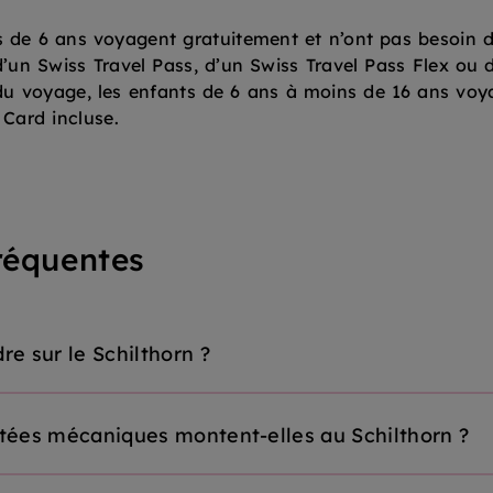
de 6 ans voyagent gratuitement et n’ont pas besoin de 
 d’un Swiss Travel Pass, d’un Swiss Travel Pass Flex ou 
 du voyage, les enfants de 6 ans à moins de 16 ans vo
 Card incluse.
réquentes
e sur le Schilthorn ?
ées mécaniques montent-elles au Schilthorn ?