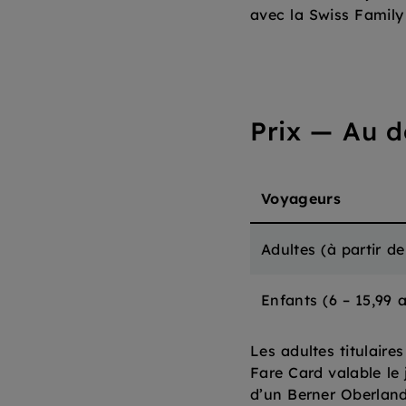
avec la Swiss Family
Prix
—
Au d
Voyageurs
Adultes
(
à partir d
Enfants
(
6 – 15,99 
Les adultes titulaire
Fare Card valable le 
d’un Berner Oberland