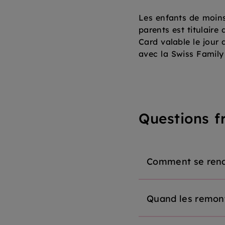
Les enfants de moins 
parents est titulaire
Card valable le jour
avec la Swiss Family
Questions f
Comment se rendr
Quand les remont