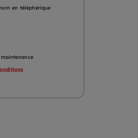
thorn en téléphérique
de maintenance
onditions