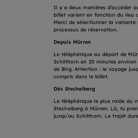
Il y a deux manières d’accéder au 
billet varient en fonction du lieu d
Merci de sélectionner la variante
processus de réservation.
Depuis Mürren
Le téléphérique au départ de Mü
Schilthorn en 20 minutes environ 
de Birg. Attention : le voyage jus
compris dans le billet.
Dès Stechelberg
Le téléphérique le plus raide d
Stechelberg à Mürren. Là, tu pren
jusqu’au Schilthorn. Le trajet dur