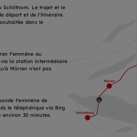
Schilthorn. Le trajet et le
e départ et de l’itinéraire.
 souhaitée dans le
rren t’emmène au
via la station intermédiaire
qu’à Mürren n’est pas
u monde t’emmène de
ds le téléphérique via Birg
e environ 30 minutes.