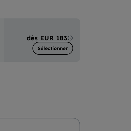
dès
EUR 183
Sélectionner