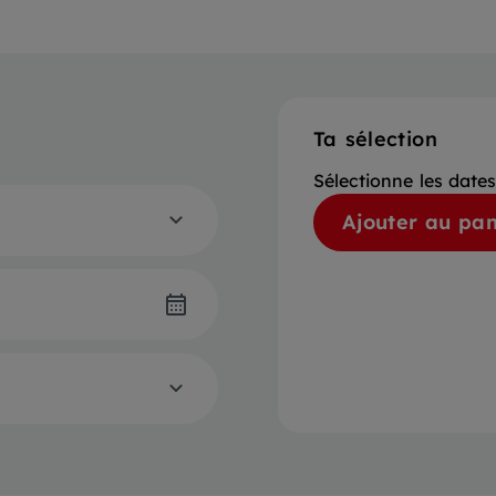
Ta sélection
Sélectionne les date
Ajouter au pan