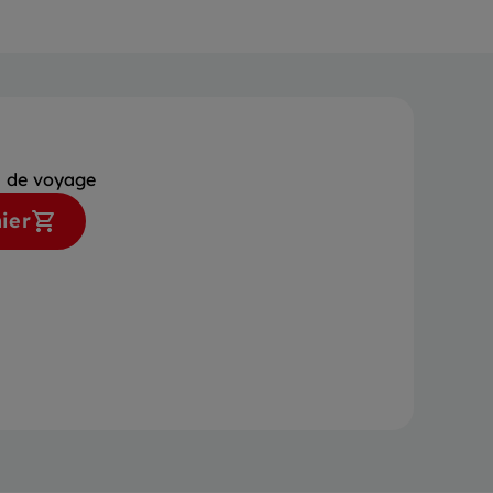
s de voyage
ier