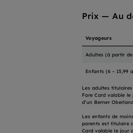
Prix
—
Au d
Voyageurs
Adultes
(
à partir d
Enfants
(
6 – 15,99 
Les adultes titulaire
Fare Card valable le 
d’un Berner Oberland
Les enfants de moins 
parents est titulaire
Card valable le jour