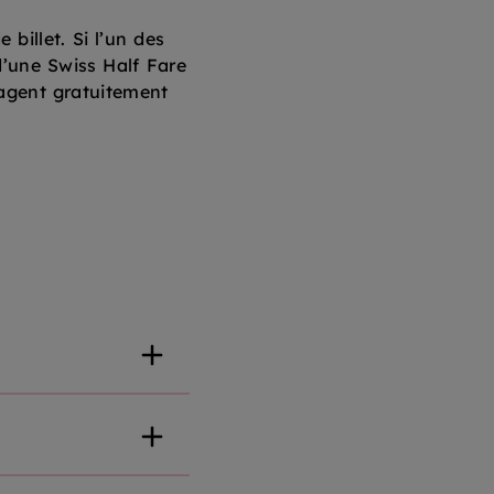
billet. Si l’un des
d’une Swiss Half Fare
yagent gratuitement