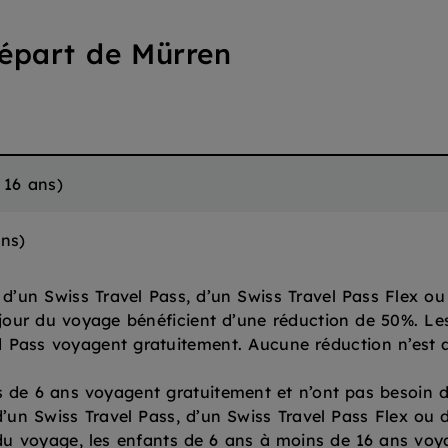
épart de Mürren
e 16 ans
)
ans
)
s d’un Swiss Travel Pass, d’un Swiss Travel Pass Flex o
jour du voyage bénéficient d’une réduction de 50%. Les 
 Pass voyagent gratuitement. Aucune réduction n’est 
de 6 ans voyagent gratuitement et n’ont pas besoin de 
 d’un Swiss Travel Pass, d’un Swiss Travel Pass Flex ou 
 du voyage, les enfants de 6 ans à moins de 16 ans vo