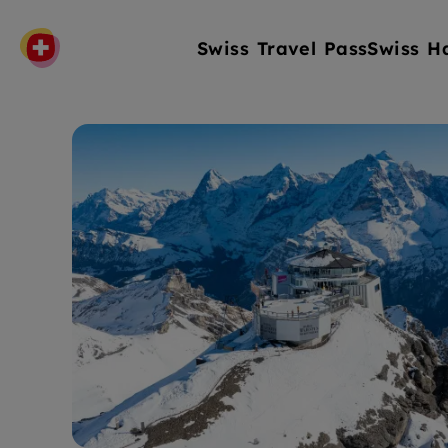
Swiss Travel Pass
Swiss H