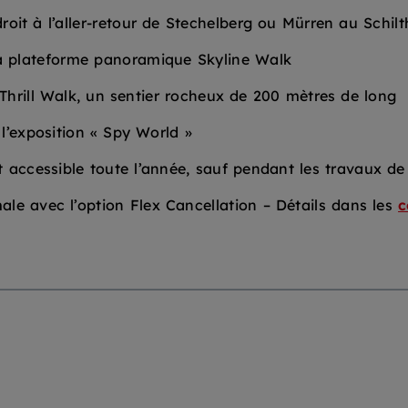
droit à l’aller-retour de Stechelberg ou Mürren au Schil
la plateforme panoramique Skyline Walk
Thrill Walk, un sentier rocheux de 200 mètres de long
 l’exposition « Spy World »
t accessible toute l’année, sauf pendant les travaux 
male avec l’option Flex Cancellation – Détails dans les
c