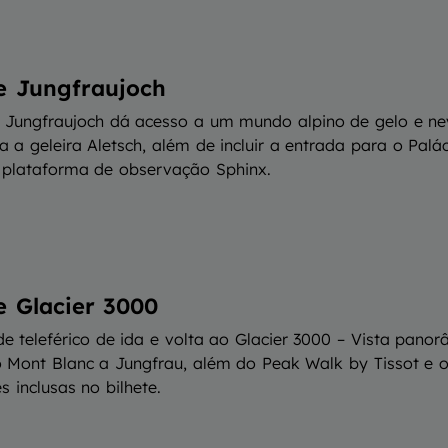
te Jungfraujoch
e Jungfraujoch dá acesso a um mundo alpino de gelo e n
a a geleira Aletsch, além de incluir a entrada para o Palá
 plataforma de observação Sphinx.
e Glacier 3000
de teleférico de ida e volta ao Glacier 3000 – Vista pano
o Mont Blanc a Jungfrau, além do Peak Walk by Tissot e o
s inclusas no bilhete.