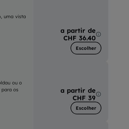
, uma vista
a partir de
CHF 36.40
Escolher
oldau ou o
a partir de
 para os
CHF 39
Escolher