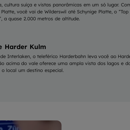
a, cultura suíça e vistas panorâmicas em um só lugar. Com
Platte, você vai de Wilderswil até Schynige Platte, o “Top
”, a quase 2.000 metros de altitude.
te Harder Kulm
 de Interlaken, o teleférico Harderbahn leva você ao Hard
ção acima do vale oferece uma ampla vista dos lagos e do
 o local um destino especial.