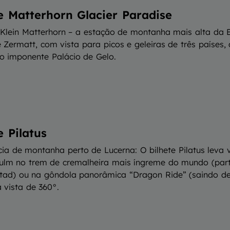
e Matterhorn Glacier Paradise
Klein Matterhorn – a estação de montanha mais alta da 
 Zermatt, com vista para picos e geleiras de três países,
o imponente Palácio de Gelo.
e Pilatus
cia de montanha perto de Lucerna: O bilhete Pilatus leva 
Kulm no trem de cremalheira mais íngreme do mundo (par
tad) ou na gôndola panorâmica “Dragon Ride” (saindo de 
vista de 360°.