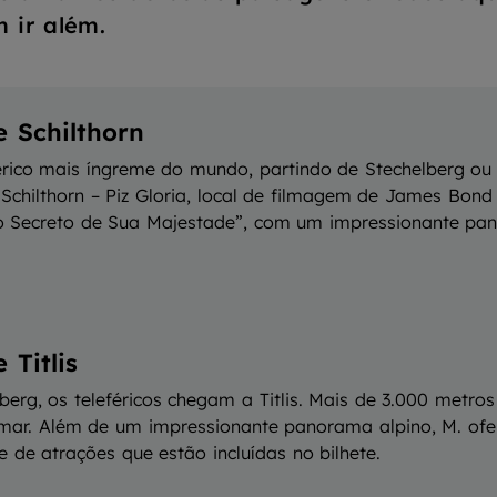
 ir além.
e Schilthorn
érico mais íngreme do mundo, partindo de Stechelberg ou
Schilthorn – Piz Gloria, local de filmagem de James Bond
o Secreto de Sua Majestade”, com um impressionante p
 Titlis
berg, os teleféricos chegam a Titlis. Mais de 3.000 metro
 mar. Além de um impressionante panorama alpino, M. of
e de atrações que estão incluídas no bilhete.