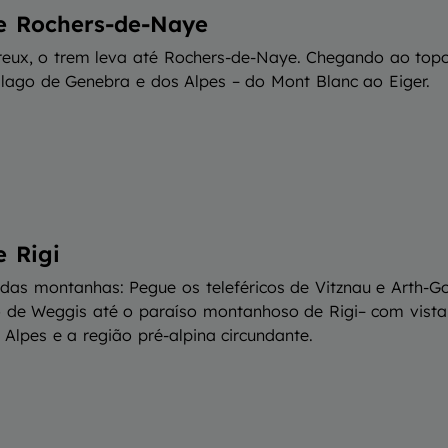
te Rochers-de-Naye
eux, o trem leva até Rochers-de-Naye. Chegando ao topo
 lago de Genebra e dos Alpes – do Mont Blanc ao Eiger.
e Rigi
 das montanhas: Pegue os teleféricos de Vitznau e Arth-G
co de Weggis até o paraíso montanhoso de Rigi– com vista
 Alpes e a região pré-alpina circundante.