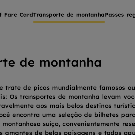
f Fare Card
Transporte de montanha
Passes re
rte de montanha
e trate de picos mundialmente famosos ou
is: Os transportes de montanha levam voc
tavelmente aos mais belos destinos turísti
ocê encontra uma seleção de bilhetes par
montanhoso suíço, convenientemente rese
s amantes de belas paisagens e todos aqu