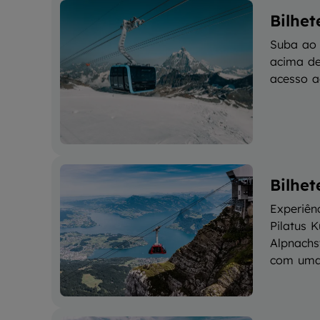
Bilhet
Suba ao 
acima de
acesso a
Bilhet
Experiên
Pilatus 
Alpnachs
com uma 