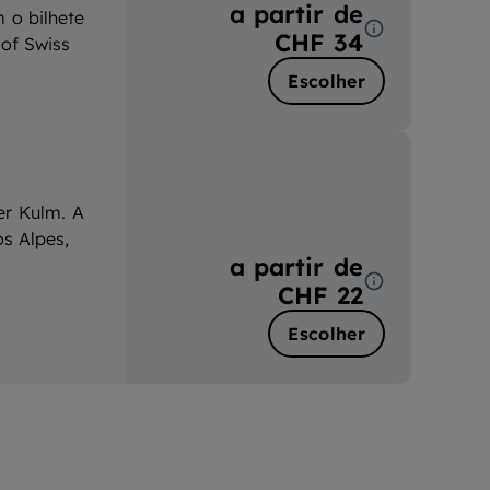
a partir de
 o bilhete
CHF 34
 of Swiss
Escolher
er Kulm. A
s Alpes,
a partir de
CHF 22
Escolher