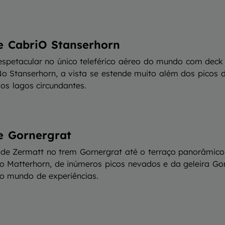
te CabriO Stanserhorn
espetacular no único teleférico aéreo do mundo com deck 
No Stanserhorn, a vista se estende muito além dos picos 
dos lagos circundantes.
te Gornergrat
 de Zermatt no trem Gornergrat até o terraço panorâmico
o Matterhorn, de inúmeros picos nevados e da geleira Gorn
o mundo de experiências.