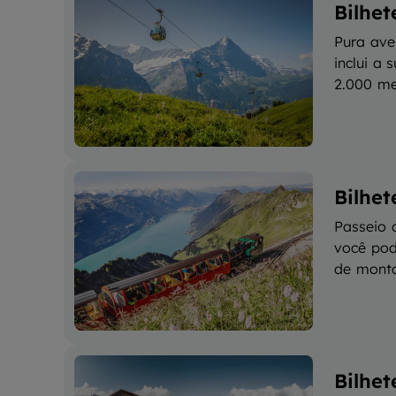
Bilhet
Pura ave
inclui a 
2.000 met
Bilhet
Passeio 
você pod
de monta
Bilhet