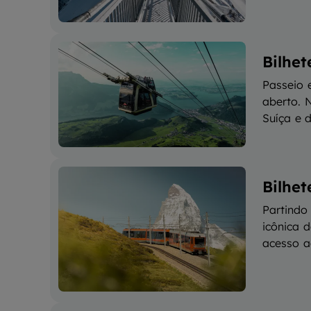
Bilhe
Passeio 
aberto. 
Suíça e 
Bilhe
Partindo
icônica d
acesso a